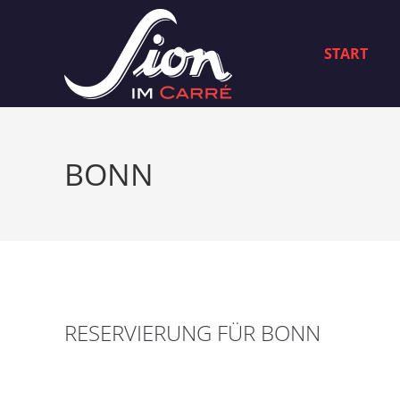
START
BONN
RESERVIERUNG FÜR BONN