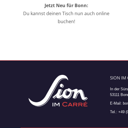
Jetzt Neu für Bonn:
Du kannst deinen Tisch nun auch online
buchen!
SION IM
In der Sürs
53111 Bon
E-Mail: bo
Tel.: +49 