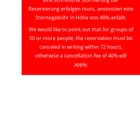
Reservierung erfolgen muss, ansonsten eine
Stornogebühr in Höhe von 40% anfällt.
We would like to point out that for groups of
50 or more people, the reservation must be
canceled in writing within 72 hours,
otherwise a cancellation fee of 40% will
apply.