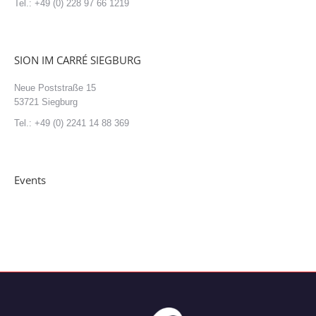
Tel.: +49 (0) 228 97 66 1219
SION IM CARRÉ SIEGBURG
Neue Poststraße 15
53721 Siegburg
Tel.: +49 (0) 2241 14 88 369
Events