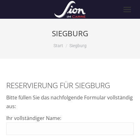
SIEGBURG
Sie befinden sich hier:
Start
Siegburg
RESERVIERUNG FÜR SIEGBURG
Bitte füllen Sie das nachfolgende Formular vollständig
aus:
Ihr vollständiger Name: